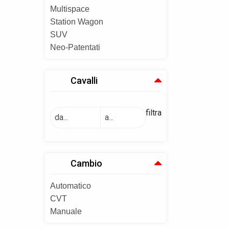
Multispace
Station Wagon
SUV
Neo-Patentati
Cavalli
filtra
da...
a...
Cambio
Automatico
CVT
Manuale