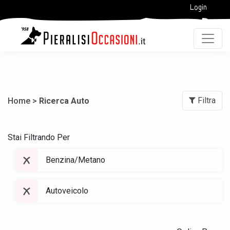
Login
Filtra
Home >
Ricerca Auto
Stai Filtrando Per
Benzina/Metano
Autoveicolo