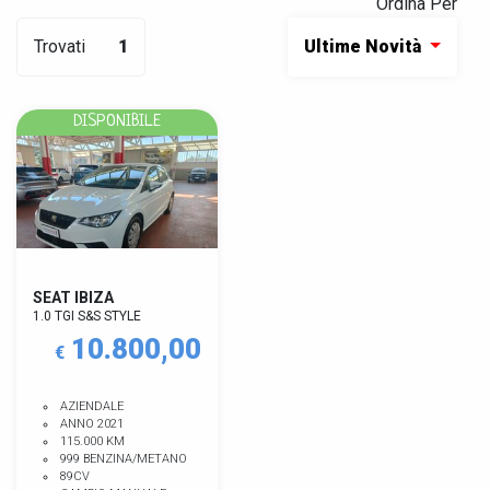
Ordina Per
Trovati
1
Ultime Novità
DISPONIBILE
SEAT IBIZA
1.0 TGI S&S STYLE
10.800,00
€
AZIENDALE
ANNO 2021
115.000 KM
999 BENZINA/METANO
89CV