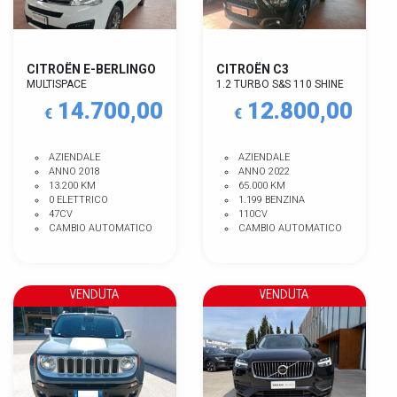
CITROËN E-BERLINGO
CITROËN C3
MULTISPACE
1.2 TURBO S&S 110 SHINE
14.700,00
12.800,00
€
€
AZIENDALE
AZIENDALE
ANNO 2018
ANNO 2022
13.200 KM
65.000 KM
0 ELETTRICO
1.199 BENZINA
47CV
110CV
CAMBIO AUTOMATICO
CAMBIO AUTOMATICO
VENDUTA
VENDUTA