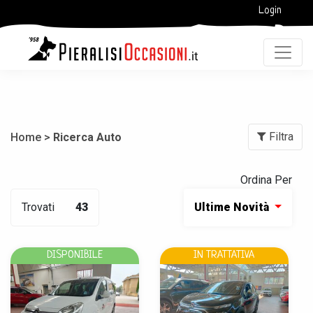
Login
Filtra
Home >
Ricerca Auto
Ordina Per
Trovati
43
Ultime Novità
DISPONIBILE
IN TRATTATIVA