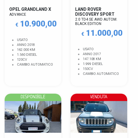
OPEL GRANDLAND X
LAND ROVER
DISCOVERY SPORT
ADVANCE
2.0 TD4 SE AWD AUTOM.
10.900,00
BLACK EDITION
€
11.000,00
€
USATO
ANNO 2018
USATO
162.000 KM
ANNO 2017
1.560 DIESEL
147.108 KM
120CV
1.999 DIESEL
CAMBIO AUTOMATICO
150CV
CAMBIO AUTOMATICO
DISPONIBILE
VENDUTA