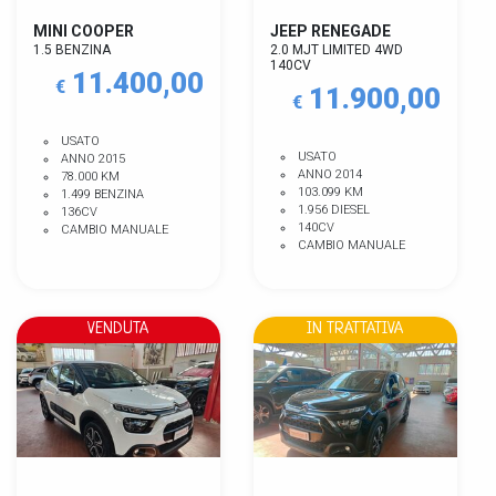
MINI COOPER
JEEP RENEGADE
1.5 BENZINA
2.0 MJT LIMITED 4WD
140CV
11.400,00
€
11.900,00
€
USATO
USATO
ANNO 2015
ANNO 2014
78.000 KM
103.099 KM
1.499 BENZINA
1.956 DIESEL
136CV
140CV
CAMBIO MANUALE
CAMBIO MANUALE
VENDUTA
IN TRATTATIVA