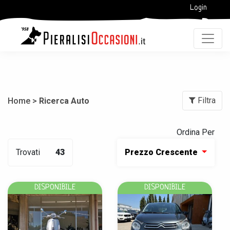
Login
Filtra
Home >
Ricerca Auto
Ordina Per
Trovati
43
Prezzo Crescente
DISPONIBILE
DISPONIBILE