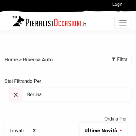
Login
Filtra
Home >
Ricerca Auto
Stai Filtrando Per
Berlina
Ordina Per
Trovati
2
Ultime Novità