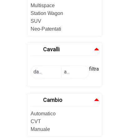
Multispace
Station Wagon
SUV
Neo-Patentati
Cavalli
filtra
da...
a...
Cambio
Automatico
CVT
Manuale