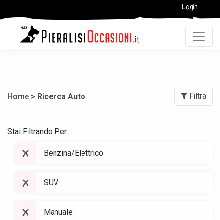
Login
Filtra
Home >
Ricerca Auto
Stai Filtrando Per
Benzina/Elettrico
SUV
Manuale