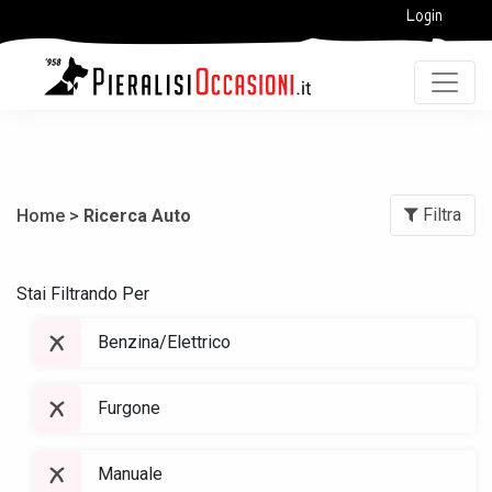
Login
Filtra
Home >
Ricerca Auto
Stai Filtrando Per
Benzina/Elettrico
Furgone
Manuale