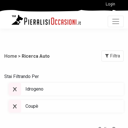
Login
Filtra
Home >
Ricerca Auto
Stai Filtrando Per
Idrogeno
Coupè