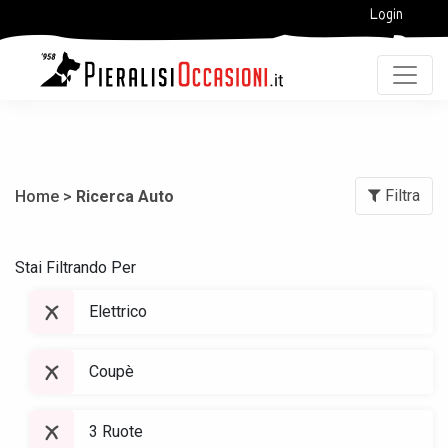
Login
Filtra
Home >
Ricerca Auto
Stai Filtrando Per
Elettrico
Coupè
3 Ruote