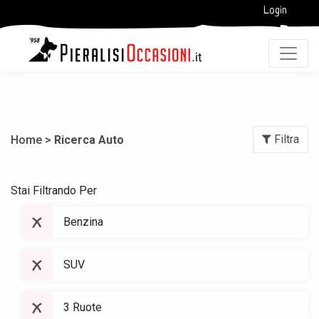
Login
Filtra
Home >
Ricerca Auto
Stai Filtrando Per
Benzina
SUV
3 Ruote