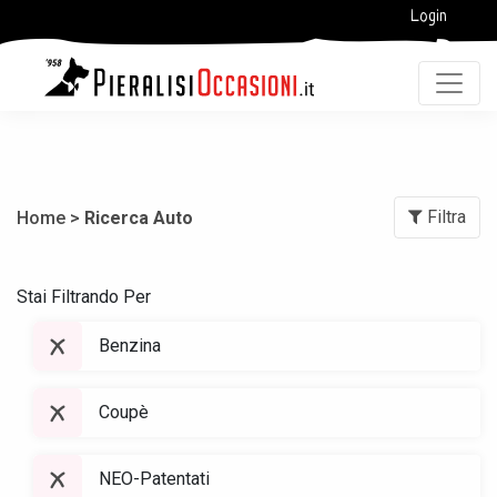
Login
Filtra
Home >
Ricerca Auto
Stai Filtrando Per
Benzina
Coupè
NEO-Patentati