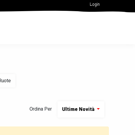
Login
Ruote
Ordina Per
Ultime Novità