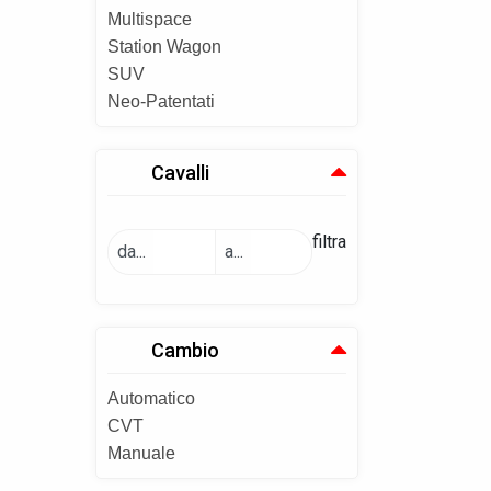
Multispace
Station Wagon
SUV
Neo-Patentati
Cavalli
filtra
da...
a...
Cambio
Automatico
CVT
Manuale