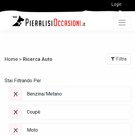
Login
Filtra
Home >
Ricerca Auto
Stai Filtrando Per
Benzina/Metano
Coupè
Moto