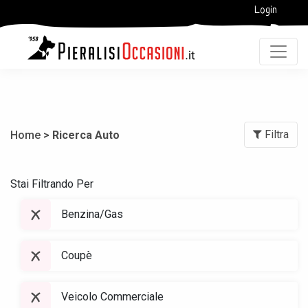
Login
Filtra
Home >
Ricerca Auto
Stai Filtrando Per
Benzina/Gas
Coupè
Veicolo Commerciale