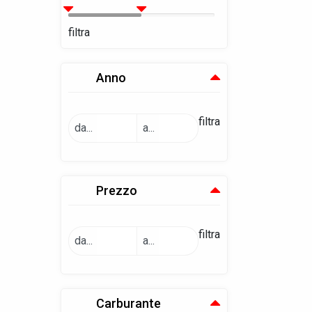
filtra
Anno
filtra
da...
a...
Prezzo
filtra
da...
a...
Carburante