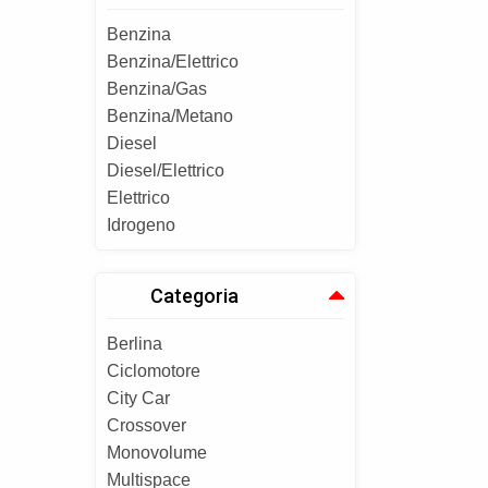
Benzina
Benzina/Elettrico
Benzina/Gas
Benzina/Metano
Diesel
Diesel/Elettrico
Elettrico
Idrogeno
Categoria
Berlina
Ciclomotore
City Car
Crossover
Monovolume
Multispace