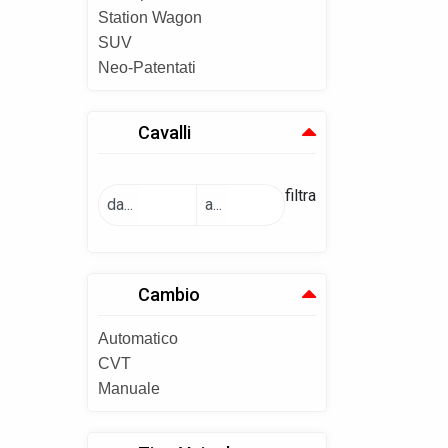
Station Wagon
SUV
Neo-Patentati
Cavalli
filtra
da...
a...
Cambio
Automatico
CVT
Manuale