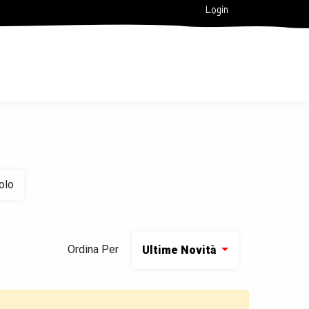
Login
olo
Ordina Per
Ultime Novità