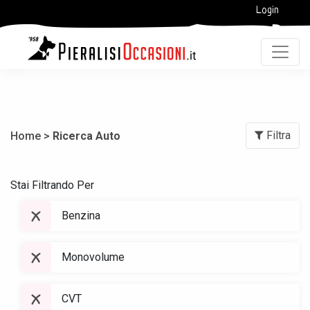
Login
Filtra
Home >
Ricerca Auto
Stai Filtrando Per
Benzina
Monovolume
CVT