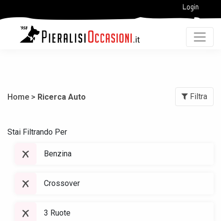
Login
Filtra
Home >
Ricerca Auto
Stai Filtrando Per
Benzina
Crossover
3 Ruote