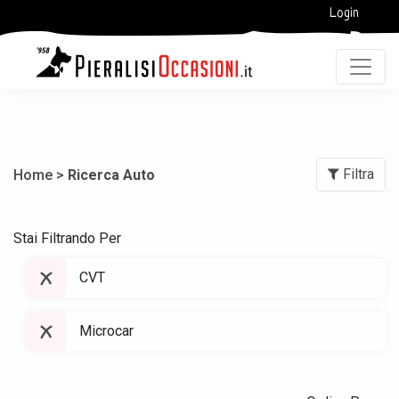
Login
Filtra
Home >
Ricerca Auto
Stai Filtrando Per
CVT
Microcar