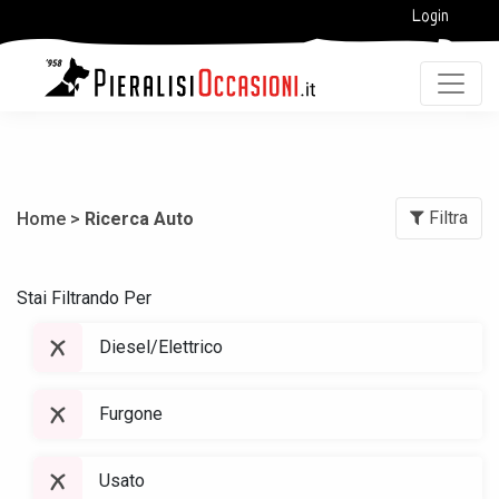
Login
Filtra
Home >
Ricerca Auto
Stai Filtrando Per
Diesel/Elettrico
Furgone
Usato