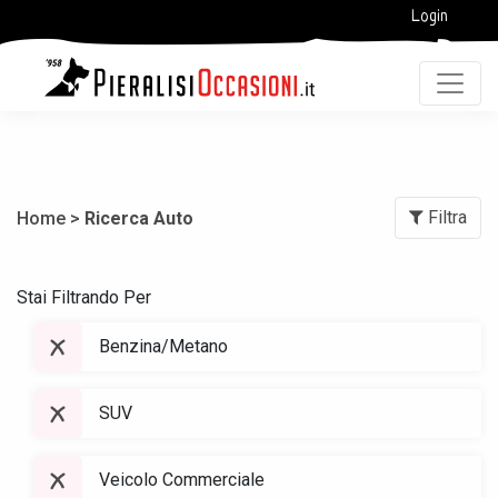
Login
Filtra
Home >
Ricerca Auto
Stai Filtrando Per
Benzina/Metano
SUV
Veicolo Commerciale