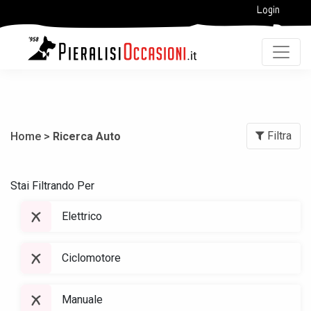
Login
Filtra
Home >
Ricerca Auto
Stai Filtrando Per
Elettrico
Ciclomotore
Manuale