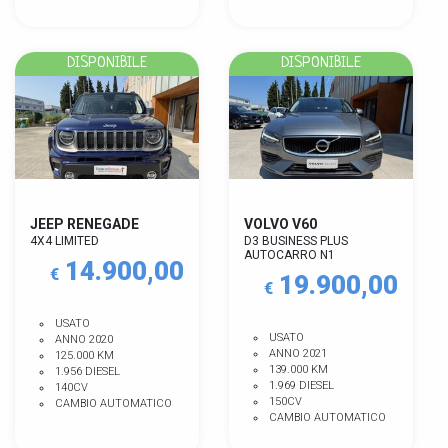
DISPONIBILE
DISPONIBILE
JEEP RENEGADE
VOLVO V60
4X4 LIMITED
D3 BUSINESS PLUS
AUTOCARRO N1
14.900,00
€
19.900,00
€
USATO
USATO
ANNO 2020
ANNO 2021
125.000 KM
139.000 KM
1.956 DIESEL
1.969 DIESEL
140CV
150CV
CAMBIO AUTOMATICO
CAMBIO AUTOMATICO