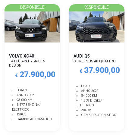
DISPONIBILE
DISPONIBILE
VOLVO XC40
AUDI Q5
T4 PLUG-IN HYBRID R-
S LINE PLUS 40 QUATTRO
DESIGN
37.900,00
€
27.900,00
€
USATO
USATO
ANNO 2022
ANNO 2022
54.000 KM
98.000 KM
1.968 DIESEL/
1.477 BENZINA/
ELETTRICO
ELETTRICO
204CV
129CV
CAMBIO AUTOMATICO
CAMBIO AUTOMATICO