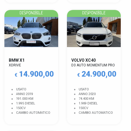
DISPONIBILE
DISPONIBILE
BMW X1
VOLVO XC40
XDRIVE
D3 AUTO MOMENTUM PRO
14.900,00
24.900,00
€
€
USATO
USATO
ANNO 2019
ANNO 2020
191.000 KM
74.400 KM
1.995 DIESEL
1.969 DIESEL
150CV
150CV
CAMBIO AUTOMATICO
CAMBIO AUTOMATICO