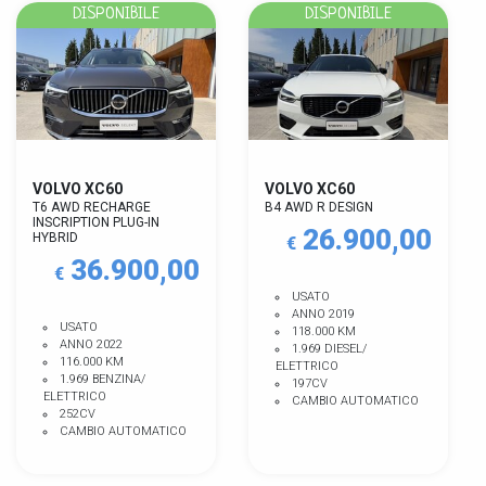
DISPONIBILE
DISPONIBILE
VOLVO XC60
VOLVO XC60
T6 AWD RECHARGE
B4 AWD R DESIGN
INSCRIPTION PLUG-IN
26.900,00
HYBRID
€
36.900,00
€
USATO
ANNO 2019
USATO
118.000 KM
ANNO 2022
1.969 DIESEL/
116.000 KM
ELETTRICO
1.969 BENZINA/
197CV
ELETTRICO
CAMBIO AUTOMATICO
252CV
CAMBIO AUTOMATICO