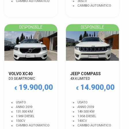
CAMBIO AUTOMATICO
305CV
CAMBIO AUTOMATICO
DISPONIBILE
DISPONIBILE
VOLVO XC40
JEEP COMPASS
D3 GEARTRONIC
4X4 LIMITED
19.900,00
14.900,00
€
€
USATO
USATO
ANNO 2019
ANNO 2019
131.000 KM
149.500 KM
1.969 DIESEL
1.956 DIESEL
150CV
140CV
CAMBIO AUTOMATICO
CAMBIO AUTOMATICO