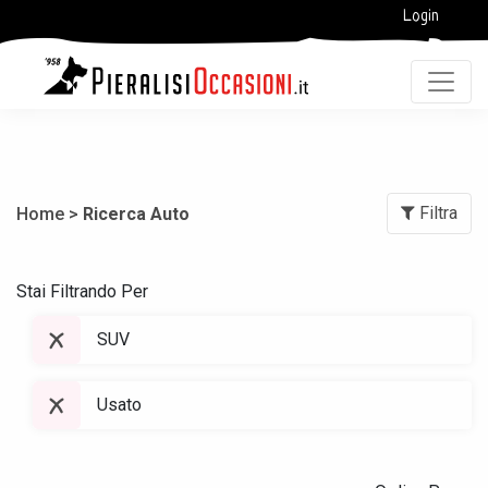
Login
Filtra
Home >
Ricerca Auto
Stai Filtrando Per
SUV
Usato