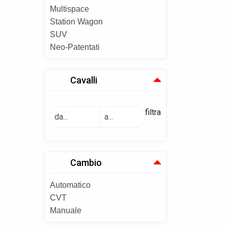
Multispace
Station Wagon
SUV
Neo-Patentati
Cavalli
filtra
da...
a...
Cambio
Automatico
CVT
Manuale