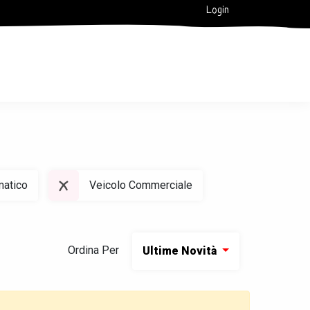
Login
matico
Veicolo Commerciale
Ordina Per
Ultime Novità